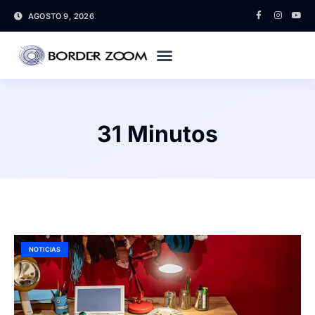
AGOSTO 9, 2026
31 Minutos
NOTICIAS