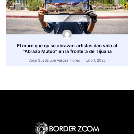
El muro que quiso abrazar: artistas dan vida al
“Abrazo Mutuo” en la frontera de Tijuana
José Guadalupe Vargas Flores
julio 1, 2025