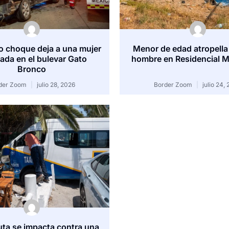
 choque deja a una mujer
Menor de edad atropella
ada en el bulevar Gato
hombre en Residencial M
Bronco
der Zoom
julio 28, 2026
Border Zoom
julio 24,
uta se impacta contra una