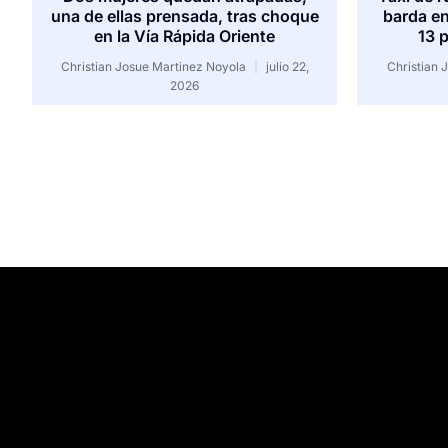
una de ellas prensada, tras choque
barda en
en la Vía Rápida Oriente
13 
Christian Josue Martinez Noyola
julio 22,
Christian 
2026