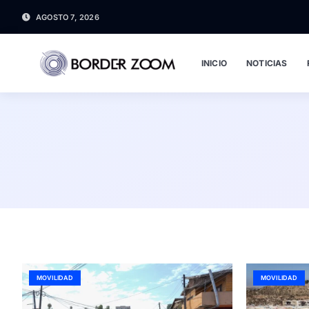
AGOSTO 7, 2026
INICIO
NOTICIAS
MOVILIDAD
MOVILIDAD