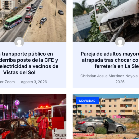
 transporte público en
Pareja de adultos mayor
derriba poste de la CFE y
atrapada tras chocar co
 electricidad a vecinos de
ferretería en La Sie
Vistas del Sol
Christian Josue Martinez Noyola
der Zoom
agosto 3, 2026
2026
MOVILIDAD