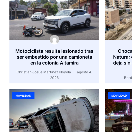
Motociclista resulta lesionado tras
Choca
ser embestido por una camioneta
Natura; 
en la colonia Altamira
deja sin
Christian Josue Martinez Noyola
agosto 4,
2026
Bor
MOVILIDAD
MOVILIDAD