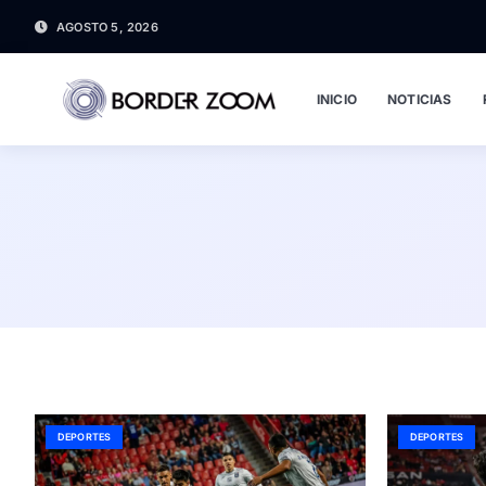
AGOSTO 5, 2026
INICIO
NOTICIAS
DEPORTES
DEPORTES