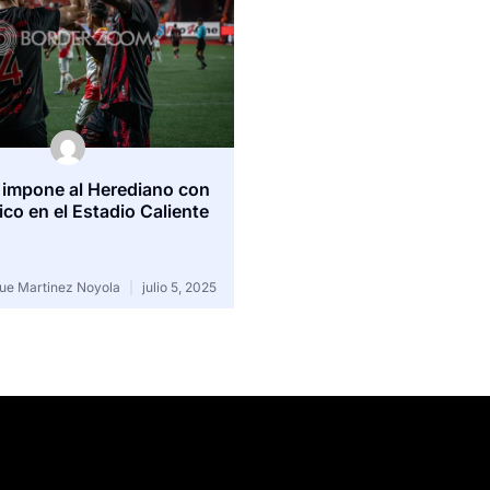
 impone al Herediano con
ico en el Estadio Caliente
sue Martinez Noyola
julio 5, 2025