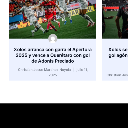
Xolos arranca con garra el Apertura
Xolos se
2025 y vence a Querétaro con gol
gol agón
de Adonis Preciado
Christian Josue Martinez Noyola
julio 11,
2025
Christian Jo