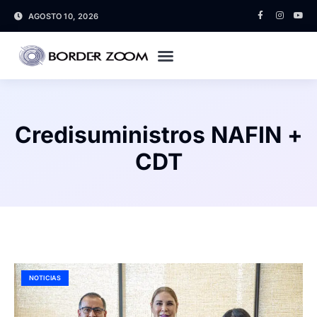
AGOSTO 10, 2026
Credisuministros NAFIN +
CDT
NOTICIAS