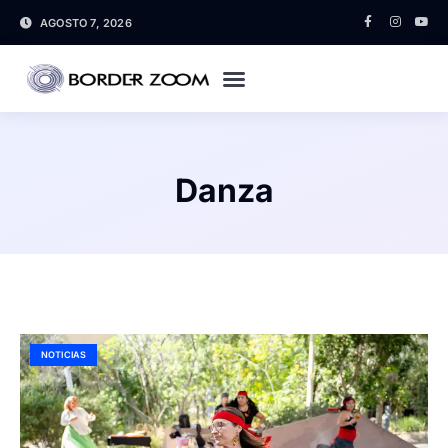
AGOSTO 7, 2026
Danza
NOTICIAS