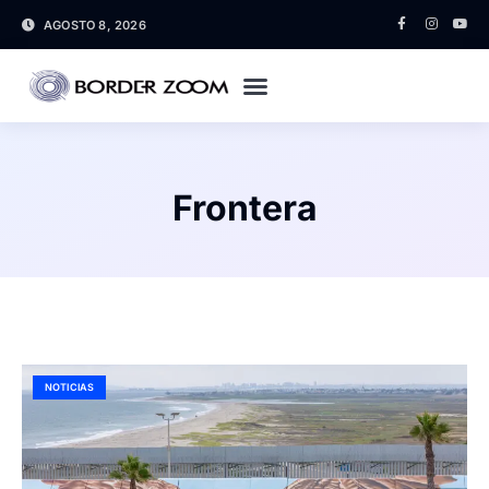
AGOSTO 8, 2026
Frontera
NOTICIAS