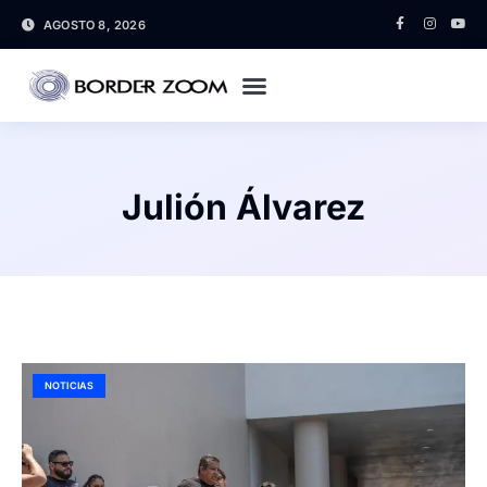
AGOSTO 8, 2026
Julión Álvarez
NOTICIAS