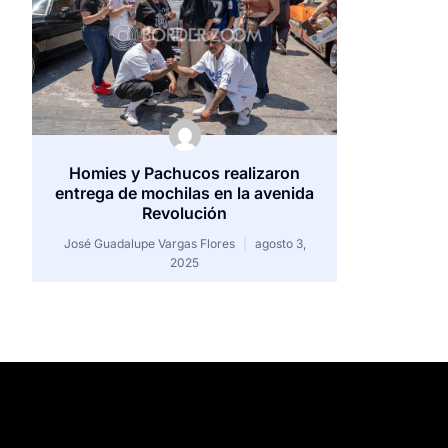
Homies y Pachucos realizaron
entrega de mochilas en la avenida
Revolución
José Guadalupe Vargas Flores
agosto 3,
2025