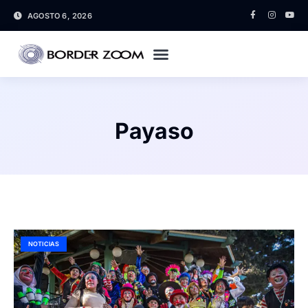
AGOSTO 6, 2026
Payaso
NOTICIAS