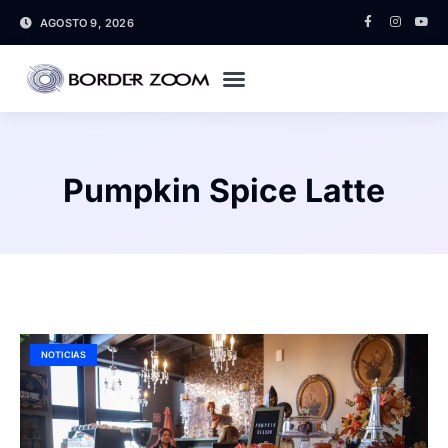
AGOSTO 9, 2026
Pumpkin Spice Latte
NOTICIAS