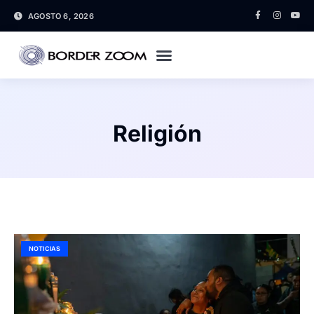
AGOSTO 6, 2026
Religión
NOTICIAS