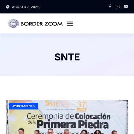
AGOSTO 7, 2026
SNTE
AYUNTAMIENTO