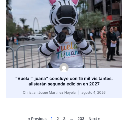
“Vuela Tijuana” concluye con 15 mil visitantes;
alistarán segunda edición en 2027
Christian Josue Martinez Noyola
agosto 4, 2026
« Previous
1
2
3
…
203
Next »