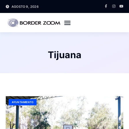
AGOSTO 9, 2026
Tijuana
AYUNTAMIENTO