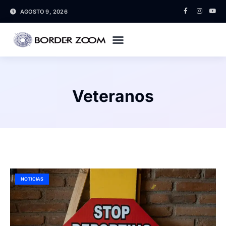
AGOSTO 9, 2026
Veteranos
NOTICIAS