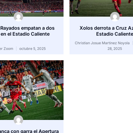
 Rayados empatan a dos
Xolos derrota a Cruz Az
 en el Estadio Caliente
Estadio Calient
Christian Josue Martinez Noyola
er Zoom
octubre 5, 2025
28, 2025
anca con garra el Apertura