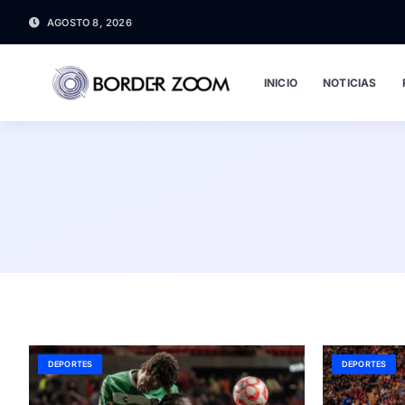
AGOSTO 8, 2026
INICIO
NOTICIAS
DEPORTES
DEPORTES