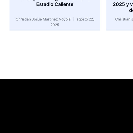
Estadio Caliente
2025 y v
d
Christian Josue Martinez Noyola
agosto 22,
Christian
2025