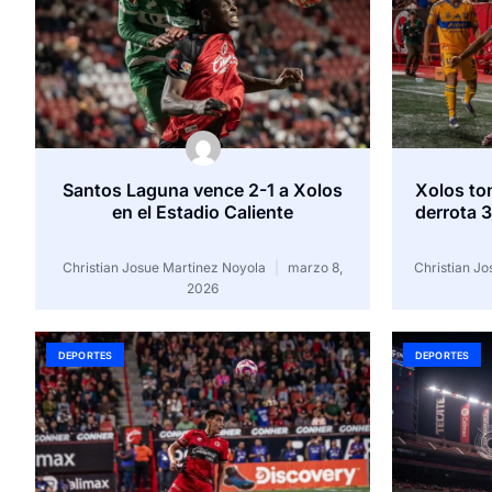
Santos Laguna vence 2-1 a Xolos
Xolos to
en el Estadio Caliente
derrota 3
Christian Josue Martinez Noyola
marzo 8,
Christian J
2026
DEPORTES
DEPORTES