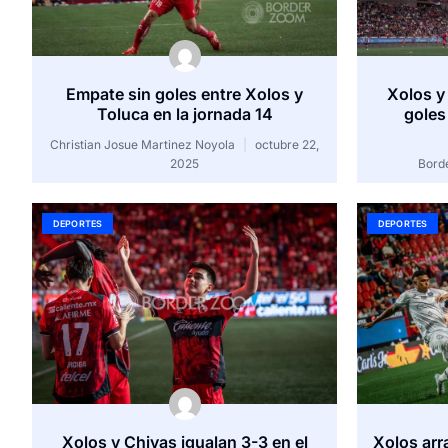
Empate sin goles entre Xolos y
Xolos y
Toluca en la jornada 14
goles
Christian Josue Martinez Noyola
octubre 22,
2025
Bord
DEPORTES
DEPORTES
Xolos y Chivas igualan 3-3 en el
Xolos arr