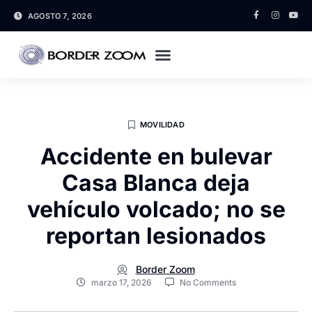
AGOSTO 7, 2026
MOVILIDAD
Accidente en bulevar
Casa Blanca deja
vehículo volcado; no se
reportan lesionados
Border Zoom
marzo 17, 2026
No Comments