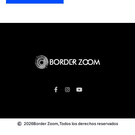
2026
Border Zoom,
Todos los derechos reservados