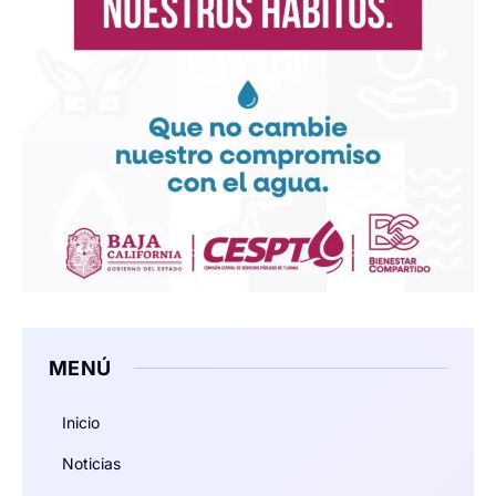
MENÚ
Inicio
Noticias