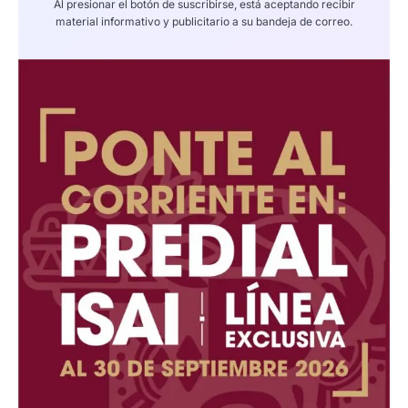
Al presionar el botón de suscribirse, está aceptando recibir
material informativo y publicitario a su bandeja de correo.