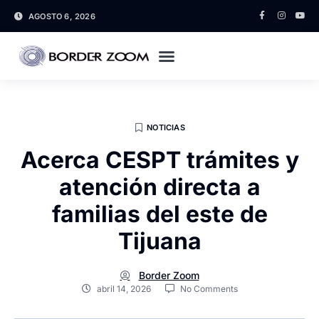
AGOSTO 6, 2026
NOTICIAS
Acerca CESPT trámites y
atención directa a
familias del este de
Tijuana
Border Zoom
abril 14, 2026
No Comments