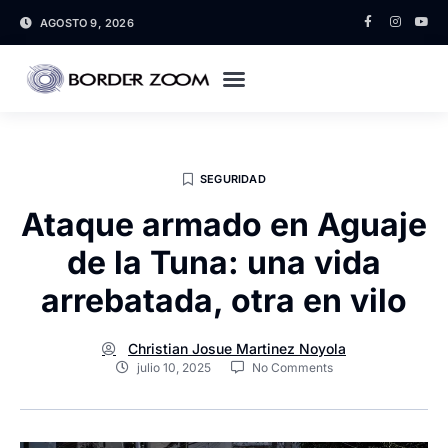
AGOSTO 9, 2026
SEGURIDAD
Ataque armado en Aguaje
de la Tuna: una vida
arrebatada, otra en vilo
Christian Josue Martinez Noyola
julio 10, 2025
No Comments