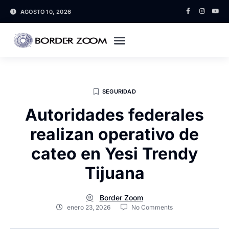
AGOSTO 10, 2026
SEGURIDAD
Autoridades federales
realizan operativo de
cateo en Yesi Trendy
Tijuana
Border Zoom
enero 23, 2026
No Comments