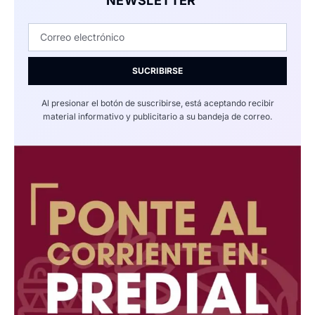
NEWSLETTER
SUCRIBIRSE
Al presionar el botón de suscribirse, está aceptando recibir
material informativo y publicitario a su bandeja de correo.