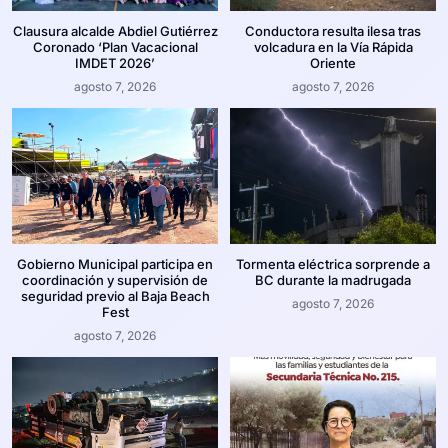
Clausura alcalde Abdiel Gutiérrez
Conductora resulta ilesa tras
Coronado ‘Plan Vacacional
volcadura en la Vía Rápida
IMDET 2026’
Oriente
agosto 7, 2026
agosto 7, 2026
Gobierno Municipal participa en
Tormenta eléctrica sorprende a
coordinación y supervisión de
BC durante la madrugada
seguridad previo al Baja Beach
agosto 7, 2026
Fest
agosto 7, 2026