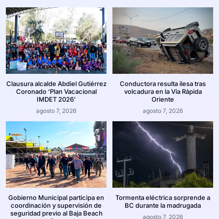
Clausura alcalde Abdiel Gutiérrez
Conductora resulta ilesa tras
Coronado ‘Plan Vacacional
volcadura en la Vía Rápida
IMDET 2026’
Oriente
agosto 7, 2026
agosto 7, 2026
Gobierno Municipal participa en
Tormenta eléctrica sorprende a
coordinación y supervisión de
BC durante la madrugada
seguridad previo al Baja Beach
agosto 7, 2026