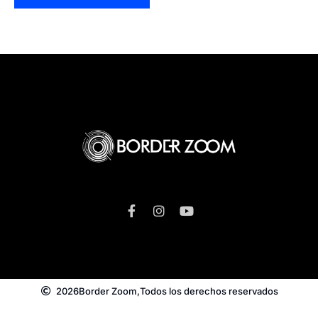
2026
Border Zoom,
Todos los derechos reservados