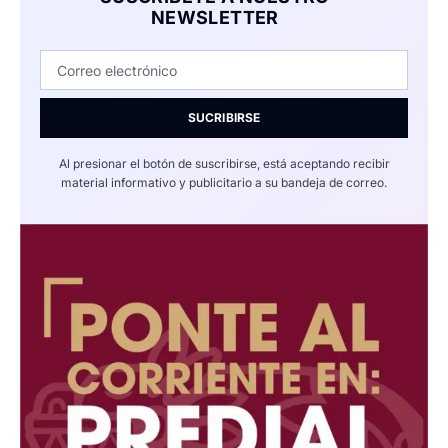
NEWSLETTER
SUCRIBIRSE
Al presionar el botón de suscribirse, está aceptando recibir
material informativo y publicitario a su bandeja de correo.