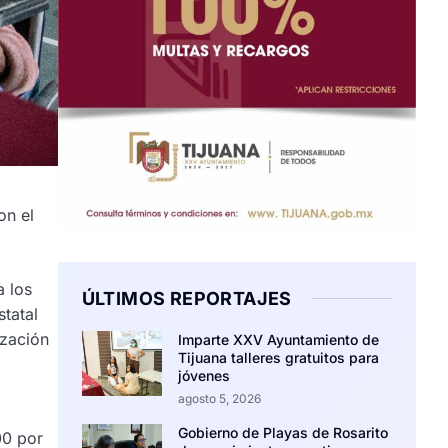
on el
 los
ÚLTIMOS REPORTAJES
statal
ización
Imparte XXV Ayuntamiento de
Tijuana talleres gratuitos para
jóvenes
agosto 5, 2026
Gobierno de Playas de Rosarito
00 por