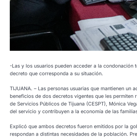
-Las y los usuarios pueden acceder a la condonación 
decreto que corresponda a su situación.
TIJUANA. – Las personas usuarias que mantienen un ad
beneficios de dos decretos vigentes que les permiten r
de Servicios Públicos de Tijuana (CESPT), Mónica Vega A
del servicio y contribuyen a la economía de las familia
Explicó que ambos decretos fueron emitidos por la gobe
respondan a distintas necesidades de la población. Pr