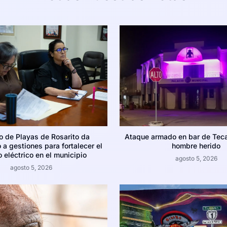
o de Playas de Rosarito da
Ataque armado en bar de Teca
 a gestiones para fortalecer el
hombre herido
o eléctrico en el municipio
agosto 5, 2026
agosto 5, 2026