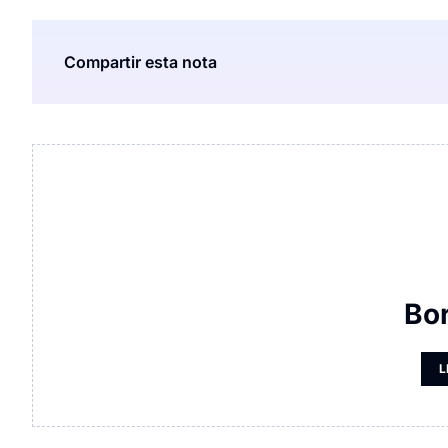
Compartir esta nota
Bo
L