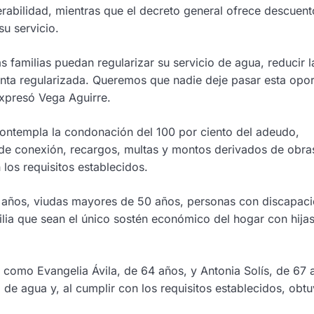
erabilidad, mientras que el decreto general ofrece descuent
su servicio.
s familias puedan regularizar su servicio de agua, reducir 
enta regularizada. Queremos que nadie deje pasar esta opo
expresó Vega Aguirre.
 contempla la condonación del 100 por ciento del adeudo,
e conexión, recargos, multas y montos derivados de obra
los requisitos establecidos.
0 años, viudas mayores de 50 años, personas con discapac
ilia que sean el único sostén económico del hogar con hijas
como Evangelia Ávila, de 64 años, y Antonia Solís, de 67 
de agua y, al cumplir con los requisitos establecidos, obtu