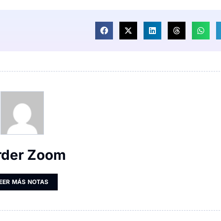
rder Zoom
EER MÁS NOTAS