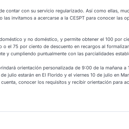
 de contar con su servicio regularizado. Así como ellas, mu
o las invitamos a acercarse a la CESPT para conocer las o
 doméstico y no doméstico, y permite obtener el 100 por ci
o o el 75 por ciento de descuento en recargos al formalizar
te y cumpliendo puntualmente con las parcialidades establ
rindará orientación personalizada de 9:00 de la mañana a 
e julio estarán en El Florido y el viernes 10 de julio en Ma
cuenta, conocer los requisitos y recibir orientación para a