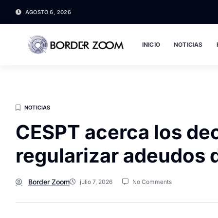
AGOSTO 6, 2026
INICIO
NOTICIAS
NOTICIAS
CESPT acerca los dec
regularizar adeudos 
Border Zoom
julio 7, 2026
No Comments