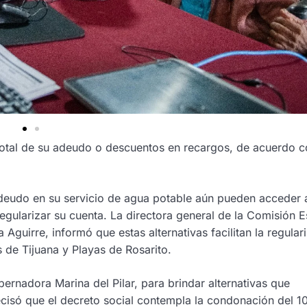
total de su adeudo o descuentos en recargos, de acuerdo c
eudo en su servicio de agua potable aún pueden acceder a
egularizar su cuenta. La directora general de la Comisión E
guirre, informó que estas alternativas facilitan la regular
s de Tijuana y Playas de Rosarito.
rnadora Marina del Pilar, para brindar alternativas que
ecisó que el decreto social contempla la condonación del 1