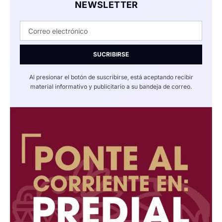
NEWSLETTER
SUCRIBIRSE
Al presionar el botón de suscribirse, está aceptando recibir
material informativo y publicitario a su bandeja de correo.