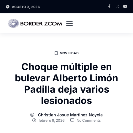
AGOSTO 9, 2026
MOVILIDAD
Choque múltiple en
bulevar Alberto Limón
Padilla deja varios
lesionados
Christian Josue Martinez Noyola
febrero 9, 2026
No Comments