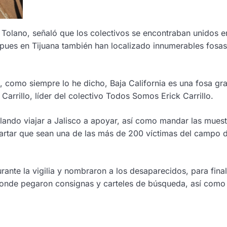
Tolano, señaló que los colectivos se encontraban unidos e
 pues en Tijuana también han localizado innumerables fosas
, como siempre lo he dicho, Baja California es una fosa gr
arrillo, líder del colectivo Todos Somos Erick Carrillo.
plando viajar a Jalisco a apoyar, así como mandar las muest
artar que sean una de las más de 200 víctimas del campo 
rante la vigilia y nombraron a los desaparecidos, para final
 donde pegaron consignas y carteles de búsqueda, así como