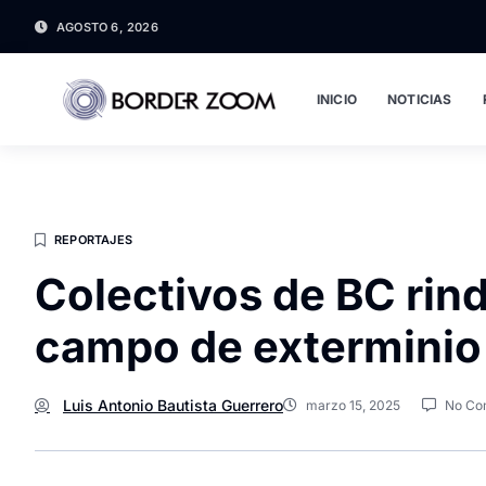
AGOSTO 6, 2026
INICIO
NOTICIAS
REPORTAJES
Colectivos de BC rind
campo de exterminio 
Luis Antonio Bautista Guerrero
marzo 15, 2025
No Co