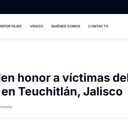
REPORTAJES
VIDEOS
QUIÉNES SOMOS
CONTACTO
en honor a víctimas de
en Teuchitlán, Jalisco
mments