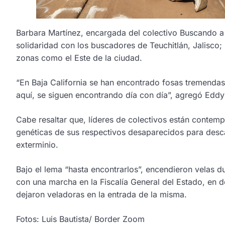
Barbara Martínez, encargada del colectivo Buscando a 
solidaridad con los buscadores de Teuchitlán, Jalisco;
zonas como el Este de la ciudad.
“En Baja California se han encontrado fosas tremendas
aquí, se siguen encontrando día con día”, agregó Eddy C
Cabe resaltar que, líderes de colectivos están contem
genéticas de sus respectivos desaparecidos para desc
exterminio.
Bajo el lema “hasta encontrarlos”, encendieron velas du
con una marcha en la Fiscalía General del Estado, en
dejaron veladoras en la entrada de la misma.
Fotos: Luis Bautista/ Border Zoom