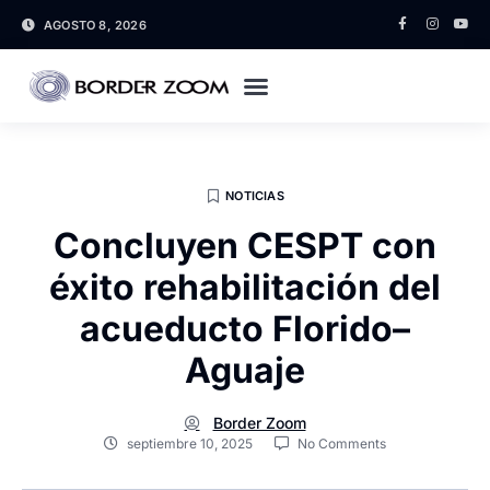
AGOSTO 8, 2026
NOTICIAS
Concluyen CESPT con
éxito rehabilitación del
acueducto Florido–
Aguaje
Border Zoom
septiembre 10, 2025
No Comments