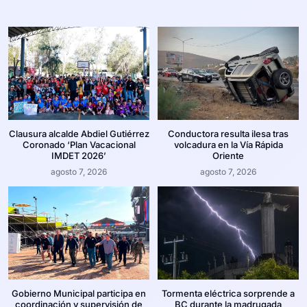
Clausura alcalde Abdiel Gutiérrez
Conductora resulta ilesa tras
Coronado ‘Plan Vacacional
volcadura en la Vía Rápida
IMDET 2026’
Oriente
agosto 7, 2026
agosto 7, 2026
Gobierno Municipal participa en
Tormenta eléctrica sorprende a
coordinación y supervisión de
BC durante la madrugada