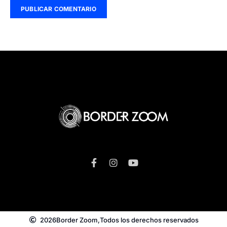
2026
Border Zoom,
Todos los derechos reservados