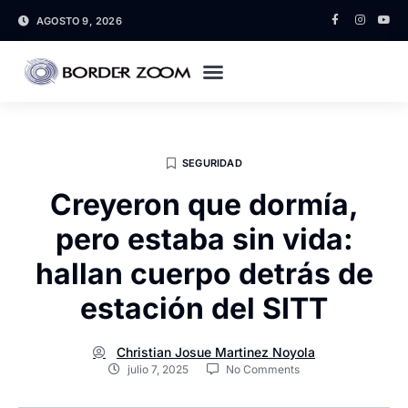
AGOSTO 9, 2026
SEGURIDAD
Creyeron que dormía,
pero estaba sin vida:
hallan cuerpo detrás de
estación del SITT
Christian Josue Martinez Noyola
julio 7, 2025
No Comments