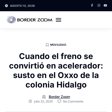
AGOSTO 10, 2026
MOVILIDAD
Cuando el freno se
convirtió en acelerador:
susto en el Oxxo de la
colonia Hidalgo
Border Zoom
julio 22, 2025
No Comments