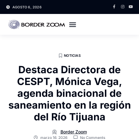
AGOSTO 6, 2026
NOTICIAS
Destaca Directora de
CESPT, Mónica Vega,
agenda binacional de
saneamiento en la región
del Río Tijuana
Border Zoom
marzo 16, 2026
No Comments