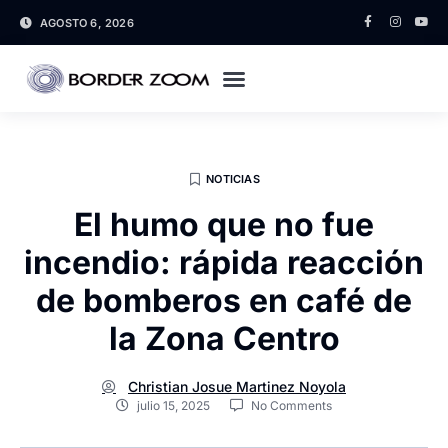
AGOSTO 6, 2026
NOTICIAS
El humo que no fue
incendio: rápida reacción
de bomberos en café de
la Zona Centro
Christian Josue Martinez Noyola
julio 15, 2025
No Comments