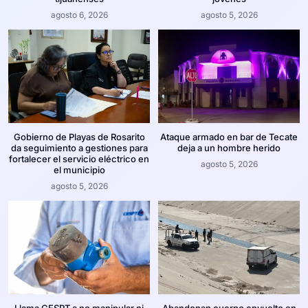
agosto 6, 2026
agosto 5, 2026
Gobierno de Playas de Rosarito
Ataque armado en bar de Tecate
da seguimiento a gestiones para
deja a un hombre herido
fortalecer el servicio eléctrico en
agosto 5, 2026
el municipio
agosto 5, 2026
Llama CESPT a no manipular ni
Abandonan cuerpo envuelto en