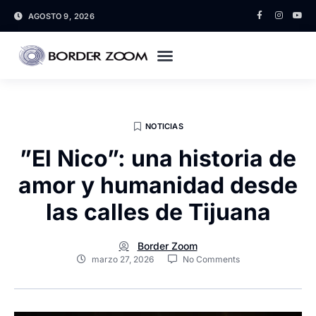
AGOSTO 9, 2026
NOTICIAS
”El Nico”: una historia de
amor y humanidad desde
las calles de Tijuana
Border Zoom
marzo 27, 2026
No Comments