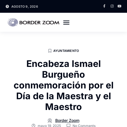
AGOSTO 9, 2026
AYUNTAMIENTO
Encabeza Ismael
Burgueño
conmemoración por el
Día de la Maestra y el
Maestro
Border Zoom
mayo 19, 2025
No Comments