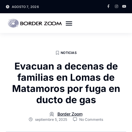
AGOSTO 7, 2026
NOTICIAS
Evacuan a decenas de
familias en Lomas de
Matamoros por fuga en
ducto de gas
Border Zoom
septiembre 5, 2025
No Comments