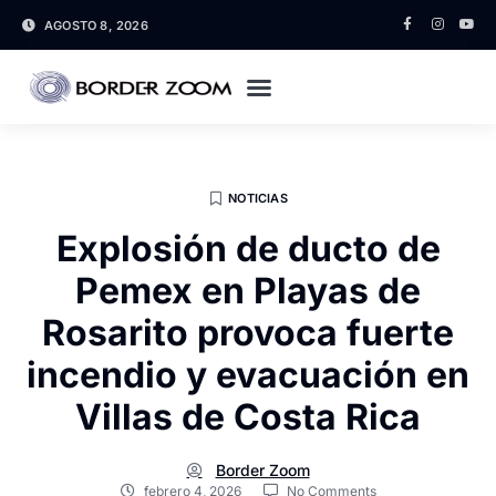
AGOSTO 8, 2026
NOTICIAS
Explosión de ducto de
Pemex en Playas de
Rosarito provoca fuerte
incendio y evacuación en
Villas de Costa Rica
Border Zoom
febrero 4, 2026
No Comments