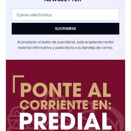
SUCRIBIRSE
Al presionar el botón de suscribirse, está aceptando recibir
material informativo y publicitario a su bandeja de correo.