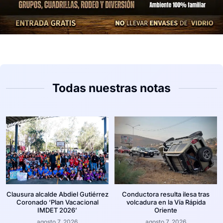
Todas nuestras notas
Clausura alcalde Abdiel Gutiérrez
Conductora resulta ilesa tras
Coronado ‘Plan Vacacional
volcadura en la Vía Rápida
IMDET 2026’
Oriente
agosto 7, 2026
agosto 7, 2026