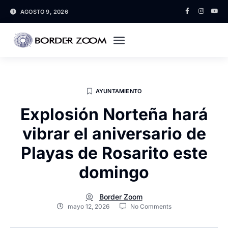
AGOSTO 9, 2026
AYUNTAMIENTO
Explosión Norteña hará
vibrar el aniversario de
Playas de Rosarito este
domingo
Border Zoom
mayo 12, 2026
No Comments