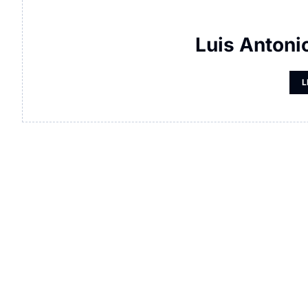
Luis Antoni
L