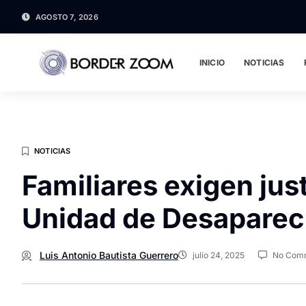
AGOSTO 7, 2026
INICIO
NOTICIAS
NOTICIAS
Familiares exigen just
Unidad de Desaparec
Luis Antonio Bautista Guerrero
julio 24, 2025
No Com