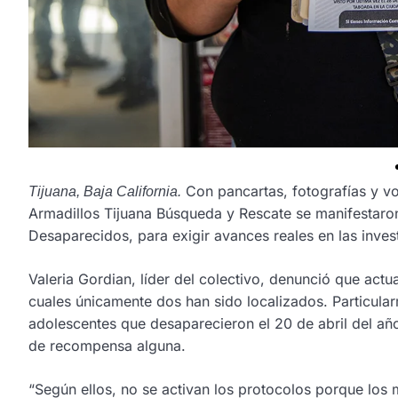
Con pancartas, fotografías y vo
Tijuana, Baja California.
Armadillos Tijuana Búsqueda y Rescate se manifestaron 
Desaparecidos, para exigir avances reales en las inves
Valeria Gordian, líder del colectivo, denunció que ac
cuales únicamente dos han sido localizados. Particula
adolescentes que desaparecieron el 20 de abril del año
de recompensa alguna.
“Según ellos, no se activan los protocolos porque los m