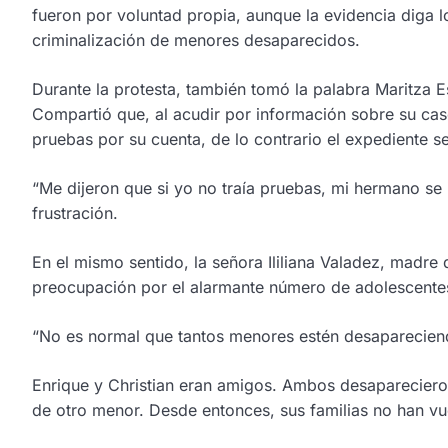
fueron por voluntad propia, aunque la evidencia diga l
criminalización de menores desaparecidos.
Durante la protesta, también tomó la palabra Maritza E
Compartió que, al acudir por información sobre su cas
pruebas por su cuenta, de lo contrario el expediente s
“Me dijeron que si yo no traía pruebas, mi hermano se
frustración.
En el mismo sentido, la señora Ililiana Valadez, madr
preocupación por el alarmante número de adolescente
“No es normal que tantos menores estén desapareciendo.
Enrique y Christian eran amigos. Ambos desaparecieron
de otro menor. Desde entonces, sus familias no han vue