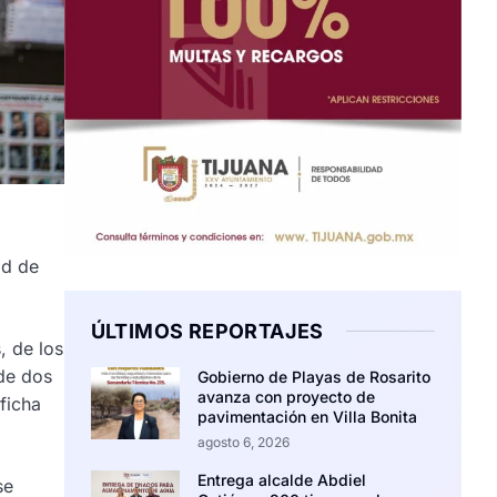
ad de
ÚLTIMOS REPORTAJES
, de los
 de dos
Gobierno de Playas de Rosarito
avanza con proyecto de
ficha
pavimentación en Villa Bonita
agosto 6, 2026
Entrega alcalde Abdiel
se