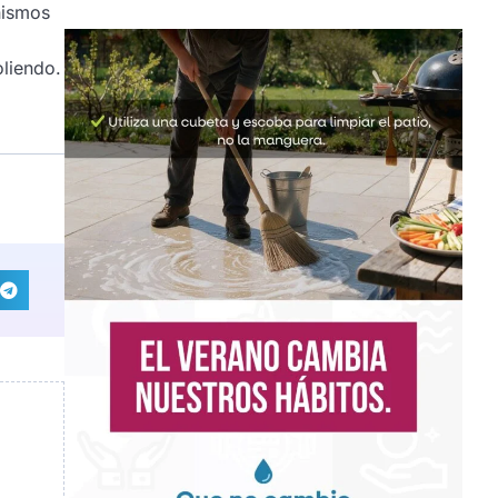
nismos
oliendo.