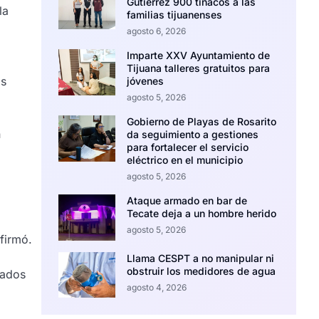
Gutiérrez 900 tinacos a las
la
familias tijuanenses
agosto 6, 2026
Imparte XXV Ayuntamiento de
Tijuana talleres gratuitos para
ás
jóvenes
agosto 5, 2026
Gobierno de Playas de Rosarito
n
da seguimiento a gestiones
para fortalecer el servicio
eléctrico en el municipio
agosto 5, 2026
Ataque armado en bar de
Tecate deja a un hombre herido
agosto 5, 2026
firmó.
Llama CESPT a no manipular ni
obstruir los medidores de agua
ñados
agosto 4, 2026