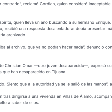
o contrario”, reclamó Gordian, quien consideró inaceptable 
spíritu, quien lleva un año buscando a su hermano Enrique.
o, recibió una respuesta desalentadora: debía presentar m
ería archivado.
 iba al archivo, que ya no podían hacer nada”, denunció co
e de Christian Omar —otro joven desaparecido—, expresó su
s que han desaparecido en Tijuana.
 Siento que a la autoridad ya se le salió de las manos”, a
 tras dirigirse a una vivienda en Villas de Álamo, acompa
lto a saber de ellos.