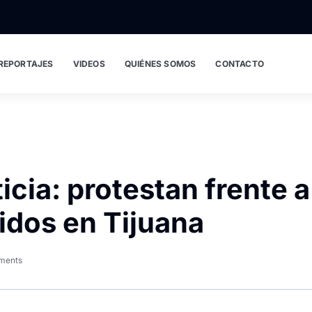
REPORTAJES
VIDEOS
QUIÉNES SOMOS
CONTACTO
icia: protestan frente a
idos en Tijuana
ments