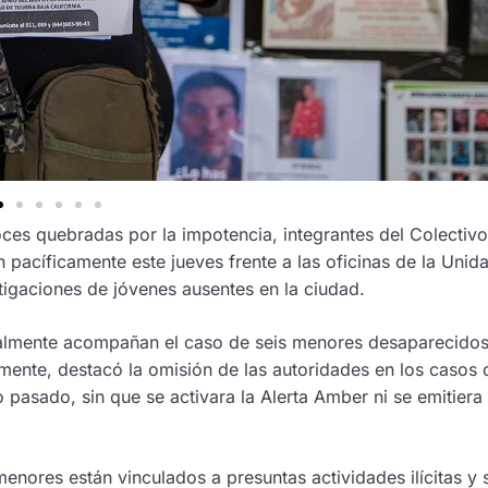
ces quebradas por la impotencia, integrantes del Colectivo
pacíficamente este jueves frente a las oficinas de la Unid
tigaciones de jóvenes ausentes en la ciudad.
tualmente acompañan el caso de seis menores desaparecidos
rmente, destacó la omisión de las autoridades en los casos
 pasado, sin que se activara la Alerta Amber ni se emitiera 
enores están vinculados a presuntas actividades ilícitas y 