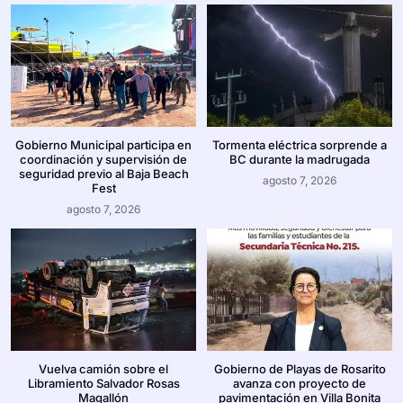
Gobierno Municipal participa en
Tormenta eléctrica sorprende a
coordinación y supervisión de
BC durante la madrugada
seguridad previo al Baja Beach
agosto 7, 2026
Fest
agosto 7, 2026
Vuelva camión sobre el
Gobierno de Playas de Rosarito
Libramiento Salvador Rosas
avanza con proyecto de
Magallón
pavimentación en Villa Bonita