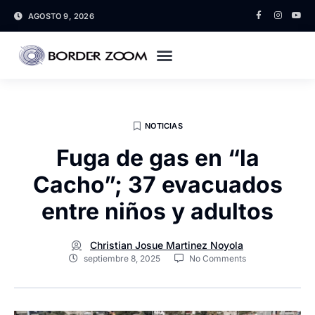
AGOSTO 9, 2026
NOTICIAS
Fuga de gas en “la
Cacho”; 37 evacuados
entre niños y adultos
Christian Josue Martinez Noyola
septiembre 8, 2025
No Comments