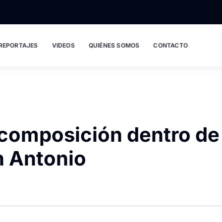
REPORTAJES
VIDEOS
QUIÉNES SOMOS
CONTACTO
scomposición dentro de
n Antonio