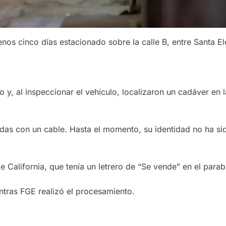
nos cinco días estacionado sobre la calle B, entre Santa El
io y, al inspeccionar el vehículo, localizaron un cadáver en l
das con un cable. Hasta el momento, su identidad no ha si
California, que tenía un letrero de “Se vende” en el parab
ntras FGE realizó el procesamiento.