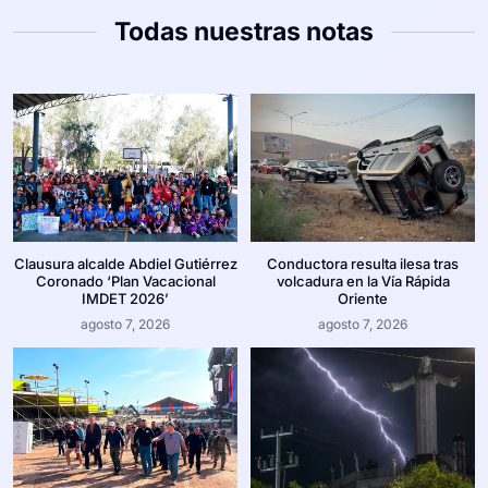
Todas nuestras notas
Clausura alcalde Abdiel Gutiérrez
Conductora resulta ilesa tras
Coronado ‘Plan Vacacional
volcadura en la Vía Rápida
IMDET 2026’
Oriente
agosto 7, 2026
agosto 7, 2026