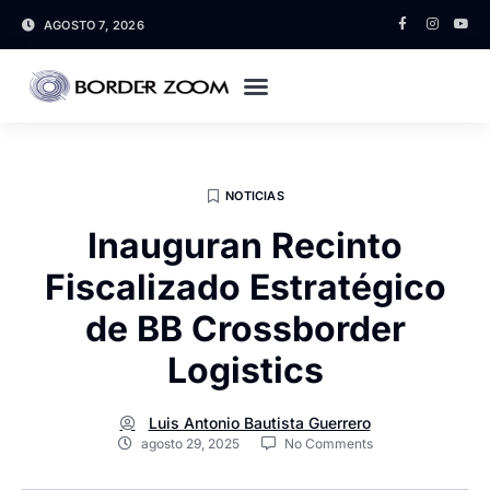
AGOSTO 7, 2026
NOTICIAS
Inauguran Recinto
Fiscalizado Estratégico
de BB Crossborder
Logistics
Luis Antonio Bautista Guerrero
agosto 29, 2025
No Comments