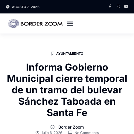
AGOSTO 7, 2026
AYUNTAMIENTO
Informa Gobierno
Municipal cierre temporal
de un tramo del bulevar
Sánchez Taboada en
Santa Fe
Border Zoom
julio 6, 2026
No Comments