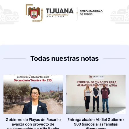
Todas nuestras notas
Gobierno de Playas de Rosarito
Entrega alcalde Abdiel Gutiérrez
avanza con proyecto de
900 tinacos a las familias
pavimentación en Villa Bonita
tijuanenses