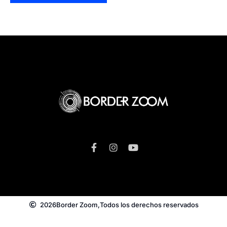
2026
Border Zoom,
Todos los derechos reservados