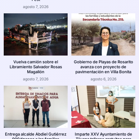
agosto 7, 2026
Vuelva camión sobre el
Gobierno de Playas de Rosarito
Libramiento Salvador Rosas
avanza con proyecto de
Magallón
pavimentación en Villa Bonita
agosto 7, 2026
agosto 6, 2026
Entrega alcalde Abdiel Gutiérrez
Imparte XXV Ayuntamiento de
900 tinacos a las familias
Tijuana talleres gratuitos para