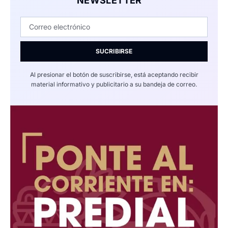
NEWSLETTER
SUCRIBIRSE
Al presionar el botón de suscribirse, está aceptando recibir
material informativo y publicitario a su bandeja de correo.