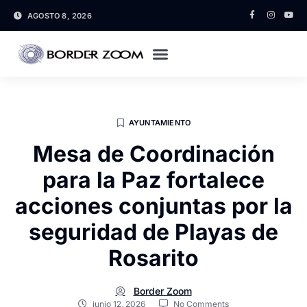
AGOSTO 8, 2026
AYUNTAMIENTO
Mesa de Coordinación
para la Paz fortalece
acciones conjuntas por la
seguridad de Playas de
Rosarito
Border Zoom
junio 12, 2026
No Comments