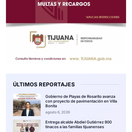
ÚLTIMOS REPORTAJES
Gobierno de Playas de Rosarito avanza
con proyecto de pavimentación en Villa
Bonita
agosto 6, 2026
Entrega alcalde Abdiel Gutiérrez 900
tinacos a las familias tijuanenses