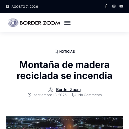
AGOSTO 7, 2026
NOTICIAS
Montaña de madera
reciclada se incendia
Border Zoom
septiembre 13, 2025
No Comments