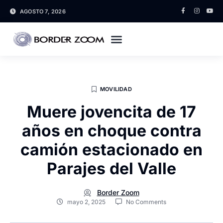
AGOSTO 7, 2026
MOVILIDAD
Muere jovencita de 17
años en choque contra
camión estacionado en
Parajes del Valle
Border Zoom
mayo 2, 2025
No Comments