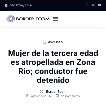
AGOSTO 6, 2026
MOVILIDAD
Mujer de la tercera edad
es atropellada en Zona
Río; conductor fue
detenido
Border Zoom
agosto 8, 2025
No Comments