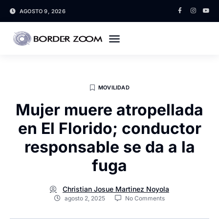
AGOSTO 9, 2026
MOVILIDAD
Mujer muere atropellada
en El Florido; conductor
responsable se da a la
fuga
Christian Josue Martinez Noyola
agosto 2, 2025
No Comments