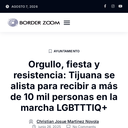
AGOSTO 7, 2026
AYUNTAMIENTO
Orgullo, fiesta y
resistencia: Tijuana se
alista para recibir a más
de 10 mil personas en la
marcha LGBTTTIQ+
Christian Josue Martinez Noyola
junio 26, 2025
No Comments