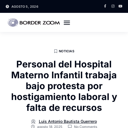
AGOSTO 5, 2026
NOTICIAS
Personal del Hospital
Materno Infantil trabaja
bajo protesta por
hostigamiento laboral y
falta de recursos
Luis Antonio Bautista Guerrero
agosto 18, 2025
No Comments