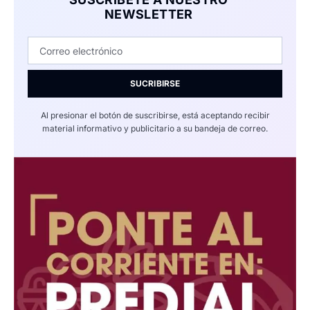
NEWSLETTER
SUCRIBIRSE
Al presionar el botón de suscribirse, está aceptando recibir
material informativo y publicitario a su bandeja de correo.