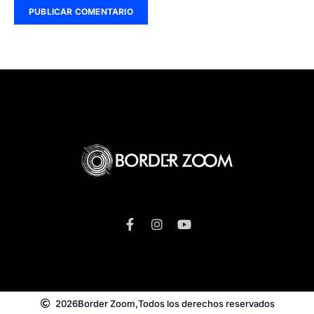
2026
Border Zoom,
Todos los derechos reservados